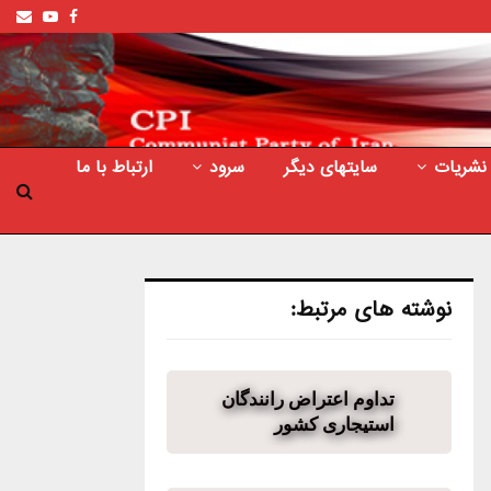
ail
outube
Facebook
نشریات
سایتهای دیگر
سرود
ارتباط با ما
نوشته های مرتبط:
تداوم اعتراض رانندگان
استیجاری کشور