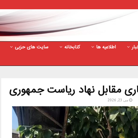
بار
اطلاعیه ها
کتابخانه
سایت های حزبی
اری مقابل نهاد ریاست جمهوری
می 23, 2026