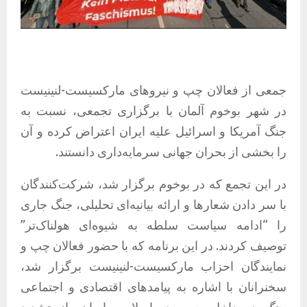
جمعی از فعالان چپ و نیروهای مارکسیست-لنینیست
در شهر بوخوم آلمان با برگزاری تجمعی، نسبت به
جنگ آمریکا و اسرائیل علیه ایران اعتراض کرده و آن
را بخشی از بحران جهانی سرمایه‌داری دانستند.
در این تجمع که در بوخوم برگزار شد، شرکت‌کنندگان
با سر دادن شعارها و ارائه بیانیه‌ای تحلیلی، جنگ جاری
را “ادامه سیاست سلطه به شیوه‌ای هولناک‌تر”
توصیف کردند. در این برنامه که با حضور فعالان چپ و
نمایندگان احزاب مارکسیست-لنینیست برگزار شد،
سخنرانان با اشاره به پیامدهای اقتصادی و اجتماعی
جنگ در داخل جمهوری اسلامی ایران، از تشدید