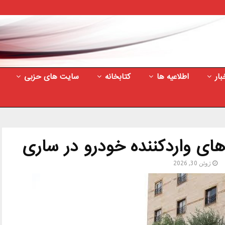
بار
اطلاعیه ها
کتابخانه
سایت های حزبی
ای واردکننده خودرو در ساری
ژوئن 30, 2026