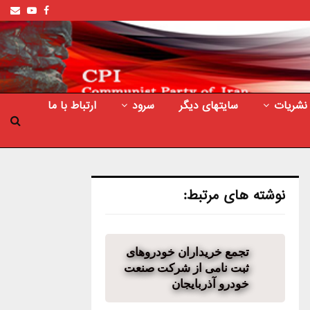
ail
outube
Facebook
نشریات
سایتهای دیگر
سرود
ارتباط با ما
نوشته های مرتبط:
تجمع خریداران خودروهای
ثبت نامی از شرکت صنعت
خودرو آذربایجان