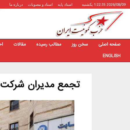
2026/08/09 1:22:35 یکشنبه
اسناد پایه
اسناد و مصوبات
درباره ما
صفحه اصلی
سخن روز
مطالب رسیده
مقالات
اخ
ENGLISH
تجمع مدیران شرکت‌ه