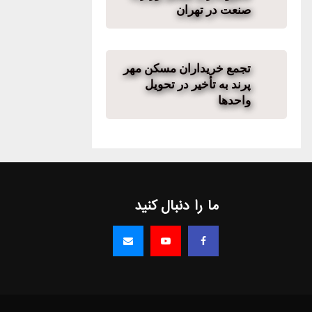
صنعت در تهران
تجمع خریداران مسکن مهر
پرند به تأخیر در تحویل
واحدها
ما را دنبال کنید