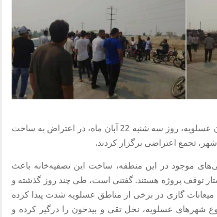
شماری از شهروندان بیدخون در شهرستان عسلویه، روز سه شنبه 22 آبان ماه، در اعتراض به ساخت
شهر، تجمع اعتراضی برگزار کردند.
گی‌های موجود در این منطقه، ساخت این تصفیه‌خانه باعث
ار توقف پروژه هستند. گفتنی است، طی چند روز گذشته و
ع میعانات گازی در برخی از مناطق عسلویه شدت پیدا کرده
وع شهرهای عسلویه، نخل تقی و بیدخون را درگیر کرده و