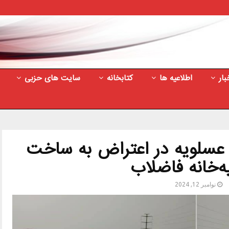
بار
اطلاعیه ها
کتابخانه
سایت های حزبی
عسلویه در اعتراض به ساخت
‌خانه فاضلاب
نوامبر 12, 2024