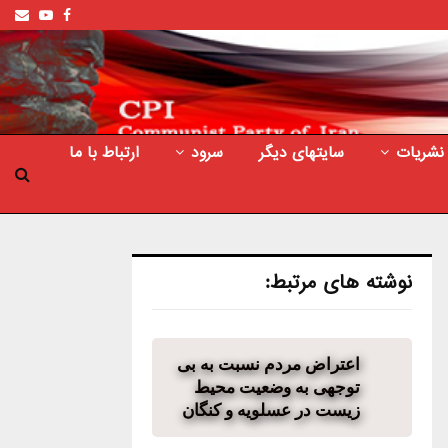
ail
outube
Facebook
نشریات
سایتهای دیگر
سرود
ارتباط با ما
نوشته های مرتبط:
اعتراض مردم نسبت به بی
توجهی به وضعیت محیط
زیست در عسلویه و کنگان