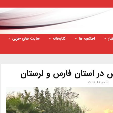
بار
اطلاعیه ها
کتابخانه
سایت های حزبی
 در استان فارس و لرستان
می 13, 2023