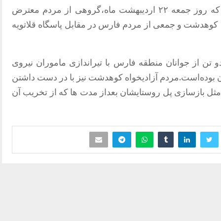
ویدئوهای منتشر شده حاکی از آن است که روز جمعه ۲۲ اردیبهشت ماه،گروهی از مردم معترض
 کوهدشت و جمعی از مردم فارس در مقابل پاسگاه قلاتویه
 تن از جوانان منطقه فارس با تیراندازی ماموران نیروی
 بوده‌است.مردم آزادیخواه کوهدشت نیز با در دست داشتن
مثل بازسازی پل روستایشان بعداز مدت ها که از تخریب آن