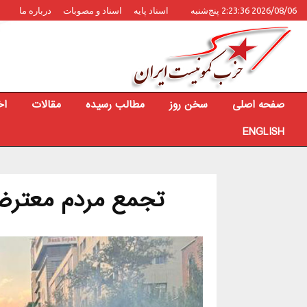
2026/08/06 2:23:36 پنج‌شنبه
اسناد پایه
اسناد و مصوبات
درباره ما
صفحه اصلی
سخن روز
مطالب رسیده
مقالات
اخ
ENGLISH
تجمع مردم معترض