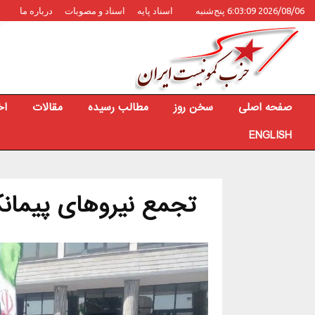
2026/08/06 6:03:09 پنج‌شنبه
اسناد پایه
اسناد و مصوبات
درباره ما
صفحه اصلی
سخن روز
مطالب رسیده
مقالات
اخ
ENGLISH
تجمع نیروهای پیمانک