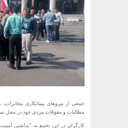
مطالبات و معوقات مزدی خود در محل نمای
کارگران در این تجمع به “نداشتنِ امن