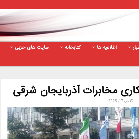
بار
اطلاعیه ها
کتابخانه
سایت های حزبی
اری مخابرات آذربایجان شرقی
می 17, 2025