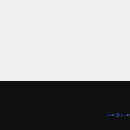
cpiran@cpira