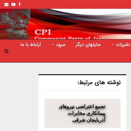
ail
outube
Facebook
نشریات
سایتهای دیگر
سرود
ارتباط با ما
نوشته های مرتبط:
تجمع اعتراضی نیروهای
پیمانکاری مخابرات
آذربایجان شرقی