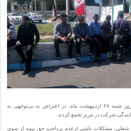
جمعی از نیروهای پیمانکاری مخابرات، روز شنبه ۲۷ اردیبهشت ماه، در اعتراض به بی‌توجهی به
ندگی شرکت در تبریز تجمع کردند.
یت شغلی، مشکلات ناشی ازعدم پرداختِ حق بیمه از سوی