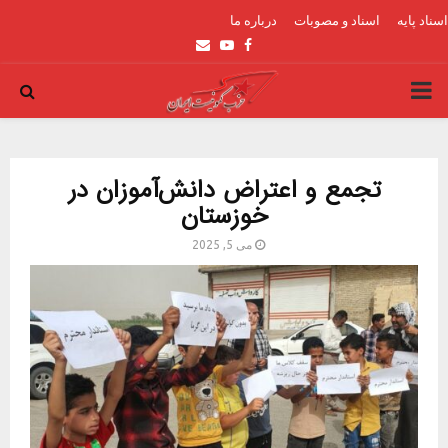
اسناد پایه
اسناد و مصوبات
درباره ما
Email
Youtube
Facebook
PRIMARY
MENU
تجمع و اعتراض دانش‌آموزان در
خوزستان
می 5, 2025