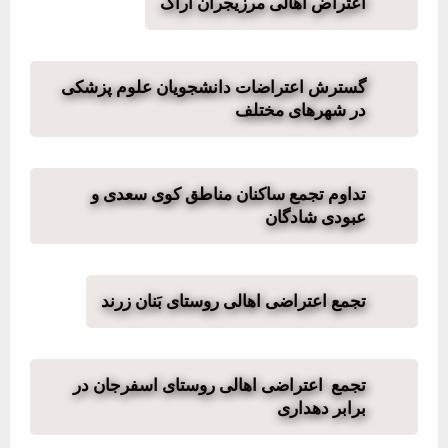
اعتراض اهالی مرزیجران اراک
گسترش اعتراضات دانشجویان علوم پزشکی
در شهرهای مختلف
تداوم تجمع ساکنان مناطق کوی سعدی و
عبودی شادگان
تجمع اعتراضی اهالی روستای بَنان زرند
تجمع اعتراضی اهالی روستای اسفرجان در
برابر دهداری