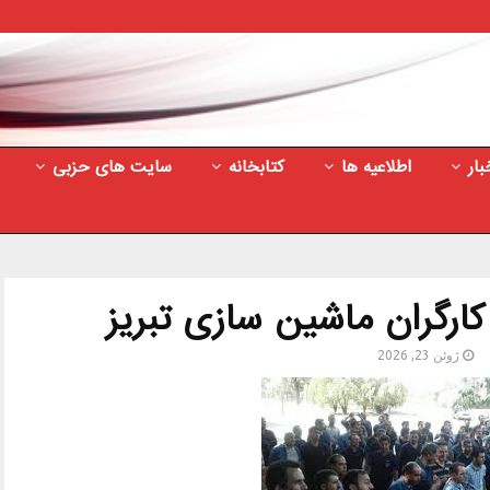
بار
اطلاعیه ها
کتابخانه
سایت های حزبی
ارگران ماشین سازی تبریز
ژوئن 23, 2026