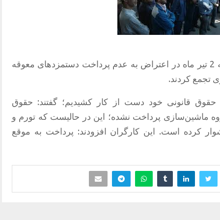
کارگران ماشین‌سازی تبریز روز سه شنبه 2 تیر ماه در اعتراض به عدم پرداخت دستمزدهای معوقه
ی تجمع کردند.
ری حقوق قانونی خود دست از کار کشیدیم؛ گفتند: حقوق
داد حدود ۱۶۰۰ کارگر گروه ماشین‌سازی پرداخت نشده؛ این در حالیست که تورم و
وار کرده است. این کارگران افزودند: پرداخت به موقع