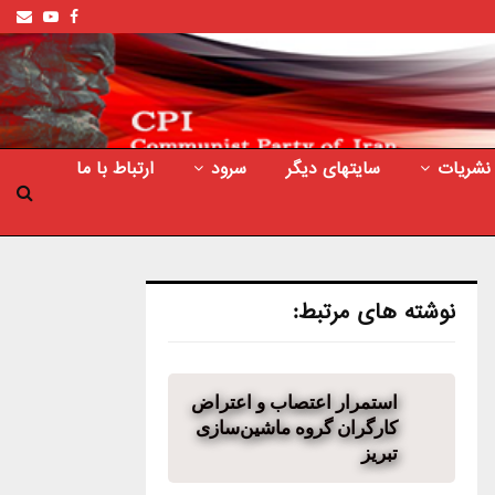
ail
outube
Facebook
نشریات
سایتهای دیگر
سرود
ارتباط با ما
نوشته های مرتبط:
استمرار اعتصاب و اعتراض
کارگران گروه ماشین‌سازی
تبریز