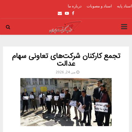
اسناد پایه
اسناد و مصوبات
درباره ما
Email
Youtube
Facebook
PRIMARY
MENU
تجمع کارکنان شرکت‌های تعاونی سهام
عدالت
می 24, 2026