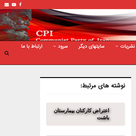
ail
outube
Facebook
نشریات
سایتهای دیگر
سرود
ارتباط با ما
نوشته های مرتبط:
اعتراض کارکنان بیمارستان
باشت