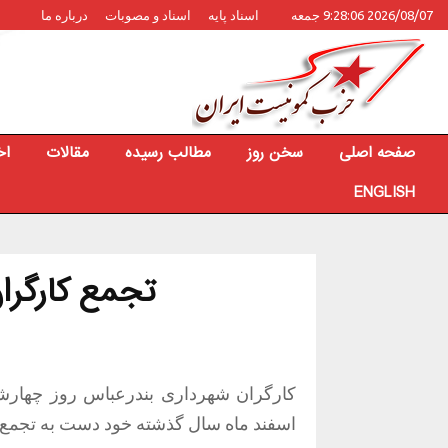
2026/08/07 9:28:06 جمعه
اسناد پایه
اسناد و مصوبات
درباره ما
صفحه اصلی
سخن روز
مطالب رسیده
مقالات
اخ
ENGLISH
تجمع کارگرا
اسفند ماه سال گذشته خود دست به تجمع ز