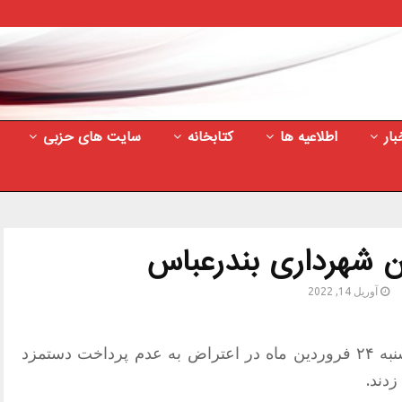
بار
اطلاعیه ها
کتابخانه
سایت های حزبی
ن شهرداری بندرعباس
آوریل 14, 2022
کارگران شهرداری بندرعباس روز چهارشنبه ۲۴ فروردین ماه در اعتراض به عدم پرداخت دستمزد
دند.