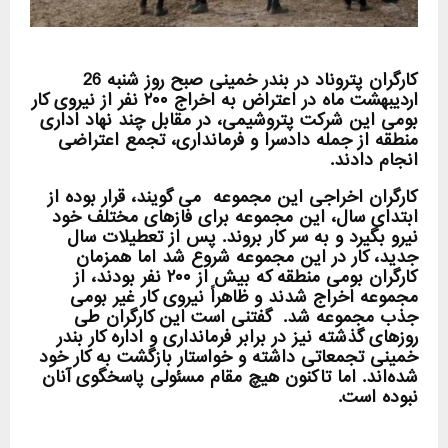
کارگران پتروناد در بندر خمینی صبح روز شنبه 26
اردیبهشت ماه در اعتراض به اخراج ۲۰۰ نفر از نیروی کار
بومی این شرکت پتروشیمی، در مقابل چند نهاد اداری
منطقه از جمله دادسرا و فرمانداری، تجمع اعتراضی
انجام دادند.
کارگران اخراجی این مجموعه می گویند، قرار بوده از
ابتدای سال، این مجموعه برای فازهای مختلف خود
نیرو بگیرد و به سر کار بروند. پس از تعطیلات سال
جدید، کار در این مجموعه شروع شد اما همزمان
کارگران بومی منطقه که بیش از ۲۰۰ نفر بودند، از
مجموعه اخراج شدند و ظاهراً نیروی کار غیر بومی
جذب مجموعه شد. گفتنی است این کارگران طی
روزهای گذشته نیز در برابر فرمانداری و اداره کار بندر
خمینی تجمعاتی داشته و خواستار بازگشت به کار خود
شده‌اند. اما تاکنون هیچ مقام مسئولی پاسخگوی آنان
نبوده است.