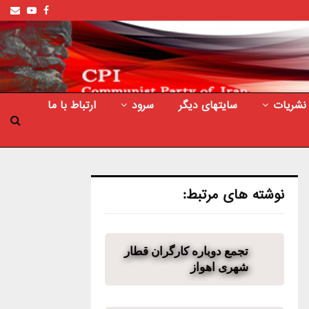
ail
outube
Facebook
نشریات
سایتهای دیگر
سرود
ارتباط با ما
نوشته های مرتبط:
تجمع دوباره کارگران قطار
شهری اهواز