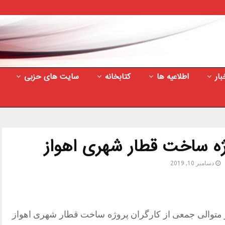
بار
اطلاعیه ها
کتابخانه
سایت های حزبی
ژه ساخت قطار شهری اهواز
دسامبر 10, 2019
 سومین روز متوالی جمعی از کارگران پروژه ساخت قطار شهری اهواز