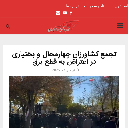
اسناد پایه
اسناد و مصوبات
درباره ما
Email
Youtube
Facebook
PRIMARY
MENU
تجمع کشاورزان چهارمحال و بختیاری
در اعتراض به قطع برق
نوامبر 26, 2025