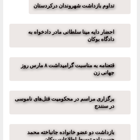
تداوم بازداشت شهروندان درکردستان
احضار دایه مینا سلطانی مادر دادخواه به
دادگاه بوکان
قتعنامە بە مناسبت گرامیداشت ٨ مارس روز
جهانی زن
برگزاری مراسم در محکومیت قتل‌های ناموسی
در سنندج
بازداشت دو عضو خانواده جانباخته محمد
حسن‌زاده توسط اطلاعات بوکان