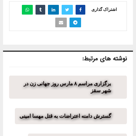
اشتراک گذاری
نوشته های مرتبط:
برگزاری مراسم ٨ مارس روز جهانی زن در
شهر سقز
گسترش دامنه اعتراضات به قتل مهسا امینی