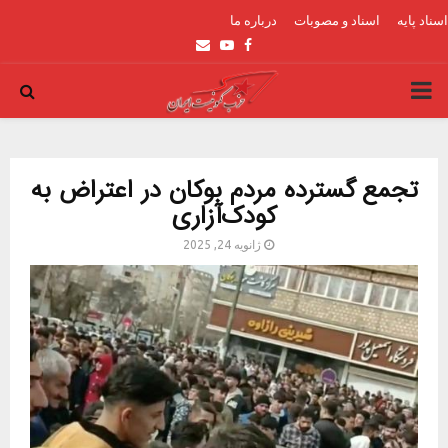
اسناد پایه
اسناد و مصوبات
درباره ما
Email
Youtube
Facebook
PRIMARY
MENU
تجمع گسترده مردم بوکان در اعتراض به
کودک‌آزاری
ژانویه 24, 2025