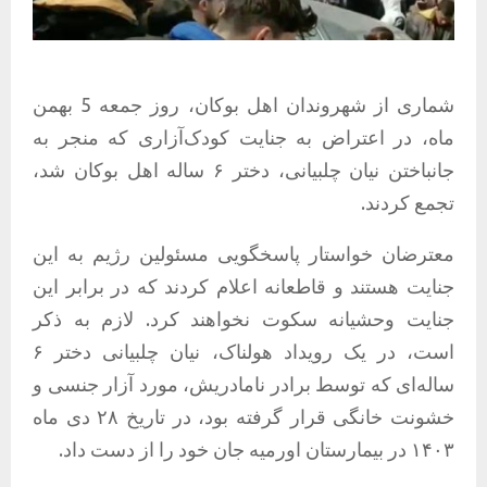
شماری از شهروندان اهل بوکان، روز جمعه 5 بهمن
ماه، در اعتراض به جنایت کودک‌آزاری که منجر به
جانباختن نیان چلبیانی، دختر ۶ ساله اهل بوکان شد،
تجمع کردند.
معترضان خواستار پاسخگویی مسئولین رژیم به این
جنایت هستند و قاطعانه اعلام کردند که در برابر این
جنایت وحشیانه سکوت نخواهند کرد. لازم به ذکر
است، در یک رویداد هولناک، نیان چلبیانی دختر ۶
ساله‌ای که توسط برادر نامادریش، مورد آزار جنسی و
خشونت خانگی قرار گرفته بود، در تاریخ ۲۸ دی ماه
۱۴۰۳ در بیمارستان اورمیه جان خود را از دست داد.