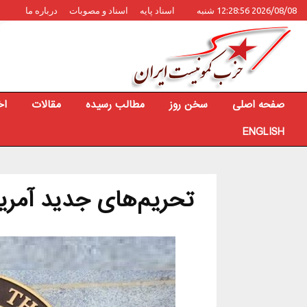
2026/08/08 12:28:56 شنبه
اسناد پایه
اسناد و مصوبات
درباره ما
صفحه اصلی
سخن روز
مطالب رسیده
مقالات
اخ
ENGLISH
تحریم‌های جدید آمریکا علیه ۶ فرد و ی