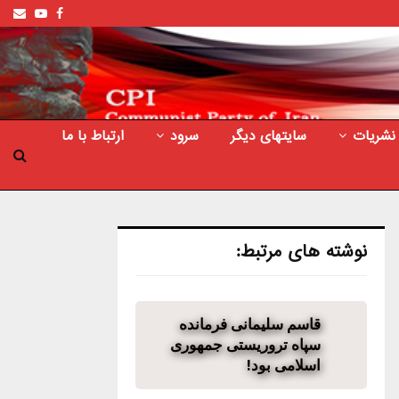
ail
outube
Facebook
نشریات
سایتهای دیگر
سرود
ارتباط با ما
نوشته های مرتبط:
قاسم سلیمانی فرمانده
سپاه تروریستی جمهوری
اسلامی بود!