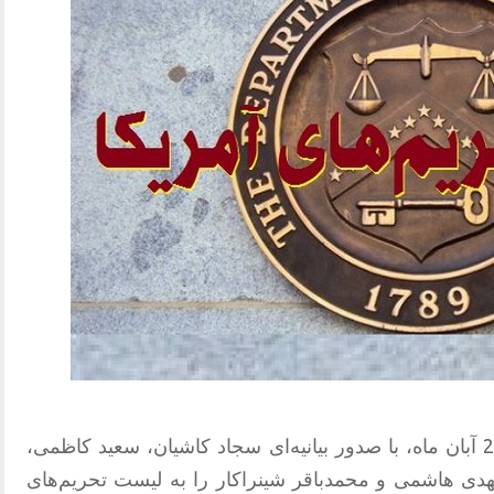
وزارت خزانه‌داری آمریکا روز پنج‌شنبه 27 آبان ماه، با صدور بیانیه‌ای سجاد کاشیان، سعید کاظمی،
 هاشمی و محمدباقر شینراکار را به لیست تحریم‌های