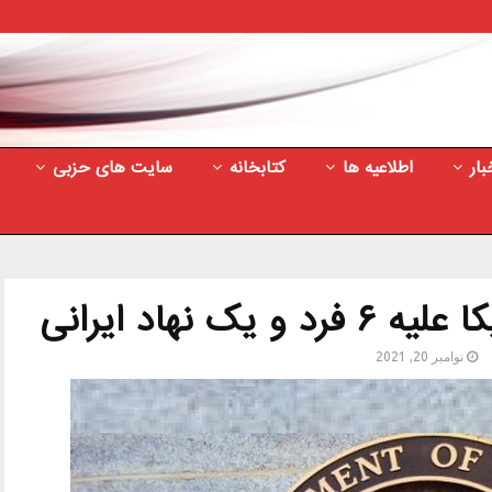
بار
اطلاعیه ها
کتابخانه
سایت های حزبی
ک نهاد ایرانی
نوامبر 20, 2021