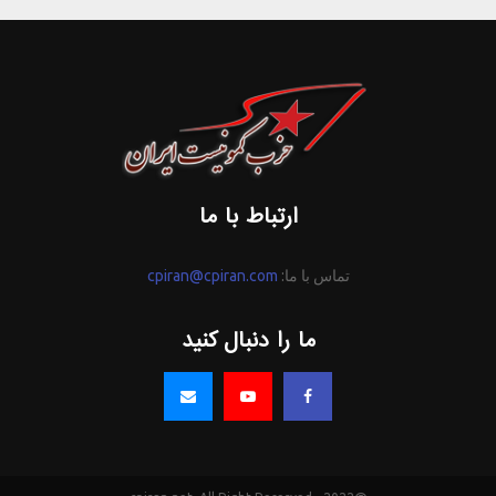
ارتباط با ما
تماس با ما:
cpiran@cpiran.com
ما را دنبال کنید