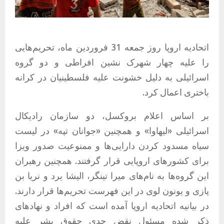
اتحادیه اروپا روز جمعه 31 فروردین ماه، تحریم‌هایی
را علیه چهار شهرک نشین افراطی و دو گروه
اسرائيلی به دلیل خشونت علیه فلسطینیان در کرانه
باختری اعمال کرد.
بر اساس اعلام بروکسل، دو سازمان رادیکال
اسرائيلی «لیهاوا» و همچنین «جوانان تپه» در لیست
سیاه مسدود کردن دارایی‌ها و ممنوعیت صدور ویزا
برای کشورهای اروپایی قرار گرفتند. همچنین رهبران
این گروه‌ها به نام‌های میرا تینگر، الیشا یرد و نریا بن
پازی و یونون لوی در این فهرست تحریم‌ها قرار دارند.
در بیانیه اتحادیه اروپا آمده است که افراد و نهادهای
ذکر شده مسئول نقض جدی حقوق بشر علیه