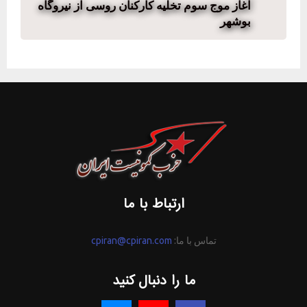
آغاز موج سوم تخلیه کارکنان روسی از نیروگاه
بوشهر
ارتباط با ما
تماس با ما:
cpiran@cpiran.com
ما را دنبال کنید