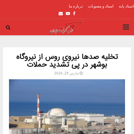
اسناد پایه
اسناد و مصوبات
درباره ما
Email
Youtube
Facebook
PRIMARY
MENU
تخلیه صدها نیروی روس از نیروگاه
بوشهر در پی تشدید حملات
مارس 29, 2026