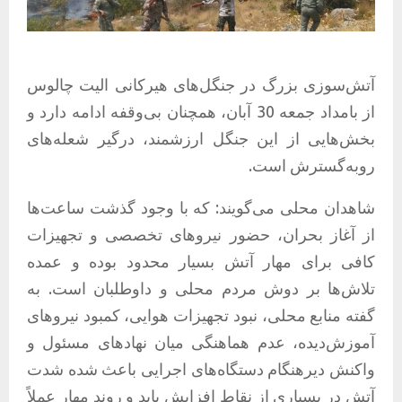
آتش‌سوزی بزرگ در جنگل‌های هیرکانی الیت چالوس
از بامداد جمعه 30 آبان، همچنان بی‌وقفه ادامه دارد و
بخش‌هایی از این جنگل ارزشمند، درگیر شعله‌های
رو‌به‌گسترش است.
شاهدان محلی می‌گویند: که با وجود گذشت ساعت‌ها
از آغاز بحران، حضور نیروهای تخصصی و تجهیزات
کافی برای مهار آتش بسیار محدود بوده و عمده
تلاش‌ها بر دوش مردم محلی و داوطلبان است. به
گفته منابع محلی، نبود تجهیزات هوایی، کمبود نیروهای
آموزش‌دیده، عدم هماهنگی میان نهادهای مسئول و
واکنش دیرهنگام دستگاه‌های اجرایی باعث شده شدت
آتش در بسیاری از نقاط افزایش یابد و روند مهار عملاً