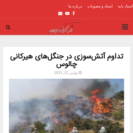
اسناد پایه
اسناد و مصوبات
درباره ما
Email
Youtube
Facebook
PRIMARY
MENU
تداوم آتش‌سوزی در جنگل‌های هیرکانی
چالوس
نوامبر 22, 2025