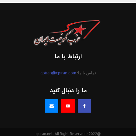
ارتباط با ما
تماس با ما:
cpiran@cpiran.com
ما را دنبال کنید
@2022 - cpiran.net. All Right Reserved