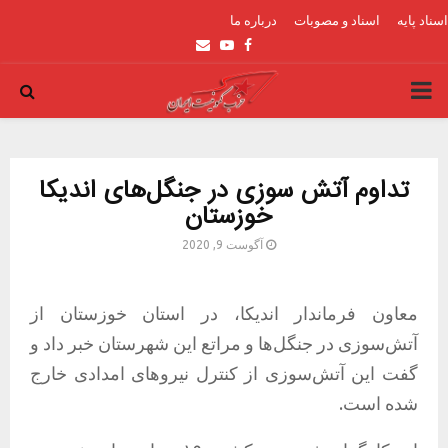
اسناد پایه
اسناد و مصوبات
درباره ما
Email
Youtube
Facebook
PRIMARY
MENU
تداوم آتش سوزی در جنگل‌های اندیکا
خوزستان
آگوست 9, 2020
معاون فرماندار اندیکا، در استان خوزستان از
آتش‌سوزی در جنگل‌ها و مراتع این شهرستان خبر داد و
گفت این آتش‌سوزی از کنترل نیروهای امدادی خارج
شده است.