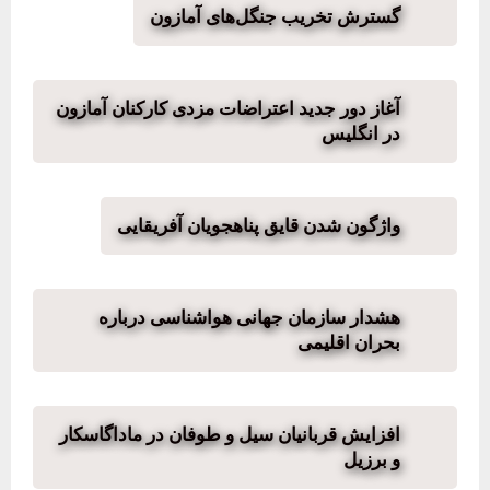
گسترش تخریب جنگل‌های آمازون
آغاز دور جدید اعتراضات مزدی کارکنان آمازون
در انگلیس
واژگون شدن قایق پناهجویان آفریقایی
هشدار سازمان جهانی هواشناسی درباره
بحران اقلیمی
افزایش قربانیان سیل و طوفان در ماداگاسکار
و برزیل