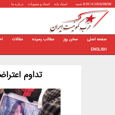
2026/08/08 8:30:14 شنبه
اسناد پایه
اسناد و مصوبات
درباره ما
صفحه اصلی
سخن روز
مطالب رسیده
مقالات
اخ
ENGLISH
تداوم اعتراض