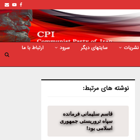
ail
outube
Facebook
نشریات
سایتهای دیگر
سرود
ارتباط با ما
نوشته های مرتبط:
قاسم سلیمانی فرمانده
سپاه تروریستی جمهوری
اسلامی بود!