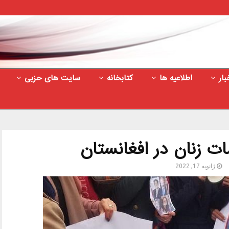
بار
اطلاعیه ها
کتابخانه
سایت های حزبی
ات زنان در افغانستان
ژانویه 17, 2022