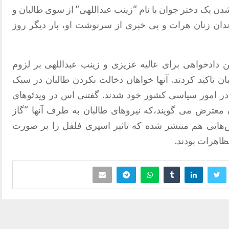
ن یک دختر جوان با نام “زینب عبداللهی” از سوی طالبان و
دان زنان هرات و بی خبری از سرنوشت او، بار دیگر روز
دادخواهی برای عالیه عزیزی و زینب عبداللهی بر لزوم
 تاکید کردند. آنها خواهان دخالت نکردن طالبان در سبک
ر امور سیاسی کشور خود شدند. گفتنی اس در ویدئوهای
معترض می گویند،که نیروهای طالبان به طرف آنها “گاز
‌هایی هم منتشر شده که تاثیر اسپری فلفل را بر صورت
اهرات بودند.