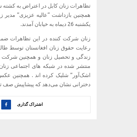
تظاهرات زنان کابل در اعتراض به کشته شد
همچنین بازداشت “عالیه عزیزی” مدیر زن
یکشنبه 26 دیماه به خیابان آمدند.
زنان شرکت کننده در این تظاهرات ضمن 
رعایت حقوق زنان افغانستان توسط طالبان
زندگی و تحصیل زنان و همچنین شرکت د
منتشر شده در شبکه های اجتماعی زنان 
اشک‌آور” شلیک کرده اند . همچنین عکس
دخترانی نشان می‌دهد که پیشاپیش صف تظ
اشتراک گذاری