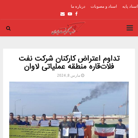
اسناد پایه
اسناد و مصوبات
درباره ما
Email
Youtube
Facebook
PRIMARY
MENU
تداوم اعتراض کارکنان شرکت نفت
فلات‌قاره منطقه عملیاتی لاوان
مارس 8, 2024