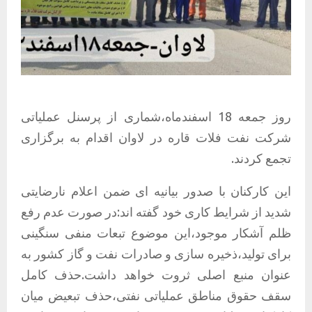
روز جمعه 18 اسفندماه،شماری از پرسنل عملیاتی
شرکت نفت فلات قاره در لاوان اقدام به برگزاری
تجمع کردند.
این کارکنان با صدور بیانیه ای ضمن اعلام نارضایتی
شدید از شرایط کاری خود گفته اند:در صورت عدم رفع
ظلم آشکار موجود،این موضوع تبعات منفی سنگینی
برای تولید،ذخیره سازی و صادرات نفت و گاز کشور به
عنوان منبع اصلی ثروت خواهد داشت.حذف کامل
سقف حقوق مناطق عملیاتی نفتی،حذف تبعیض میان