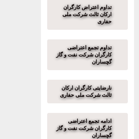
تداوم اعتراض کارگران
ارکان ثالث شرکت ملی
حفاری
تداوم تجمع اعتراضی
کارگران شرکت نفت و گاز
گچساران
نارضایتی کارگران ارکان
ثالث شرکت ملی حفاری
ادامه تجمع اعتراضی
کارگران شرکت نفت و گاز
گچساران