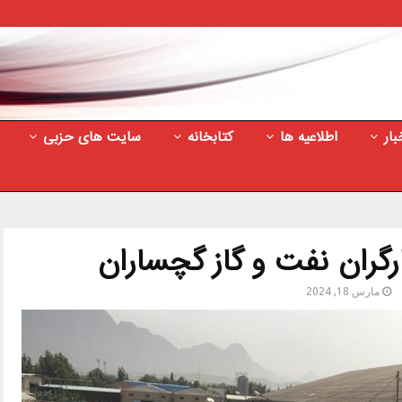
بار
اطلاعیه ها
کتابخانه
سایت های حزبی
رگران نفت‌ و گاز گچساران
مارس 18, 2024