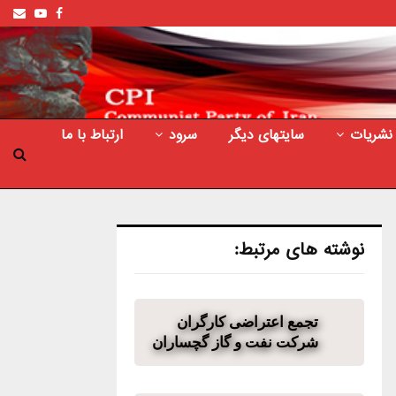
ail
outube
Facebook
نشریات
سایتهای دیگر
سرود
ارتباط با ما
نوشته های مرتبط:
تجمع اعتراضی کارگران
شرکت نفت و گاز گچساران