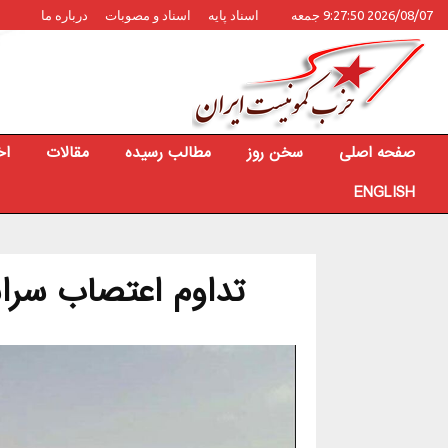
2026/08/07 9:27:50 جمعه
اسناد پایه
اسناد و مصوبات
درباره ما
صفحه اصلی
سخن روز
مطالب رسیده
مقالات
اخ
ENGLISH
تداوم اعتصاب سراس