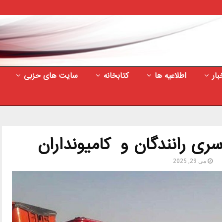
بار
اطلاعیه ها
کتابخانه
سایت های حزبی
ری رانندگان و کامیونداران
می 29, 2025