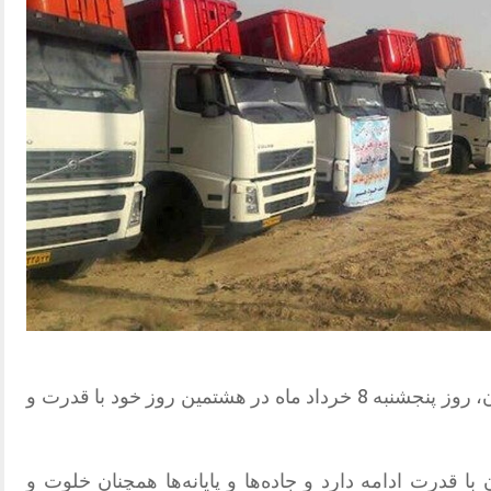
اعتصاب سراسری رانندگان و کامیونداران، روز پنجشنبه 8 خرداد ماه در هشتمین روز خود با قدرت و
 با قدرت ادامه دارد و جاده‌ها و پایانه‌ها همچنان خلوت و