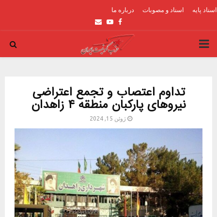
اسناد پایه
اسناد و مصوبات
درباره ما
Email
Youtube
Facebook
PRIMARY
MENU
تداوم اعتصاب و تجمع اعتراضی
نیروهای پارکبان منطقه ۴ زاهدان
ژوئن 15, 2024