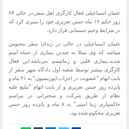
عثمان اسماعیلی فعال کارگری اهل سقز،در حالی ٧٣
روز حکم‌ ١۶ ماه حبس تعزیری‌ خود را سپری کرد که
در شرایط وخیم جسمانی قرار دارد.
عثمان اسماعیلی در حالی در زندان سقز محبوس
میباشد که وی مبتلا به چندین بیماری از جمله آسم
شدید،بیماری قلبی و رماتیسم می‌باشد.این فعال
کارگری پیشتر توسط شعبه اول دادگاه شهر سقز از
بابت اتهام “عضویت در احزاب اپوزیسیون” به ۳۱ ماه و
پانزده روز حبس تعزیری و از بابت اتهام “تبلیغ علیه
نظام از طریق شرکت و سخنرانی در مراسم
خاکسپاری ژینا امینی” به ۷ ماه و پانزده روز حبس
تعزیری محکوم شده بود.