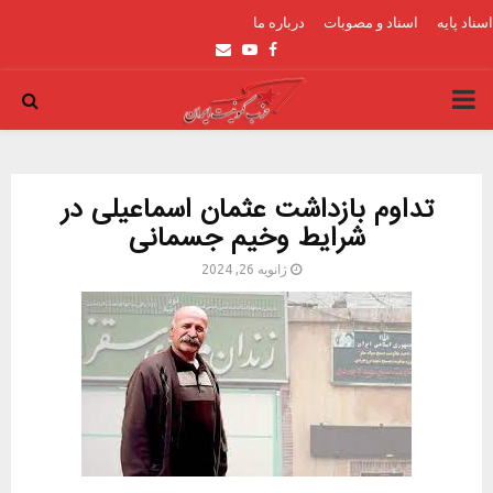
اسناد پایه
اسناد و مصوبات
درباره ما
Email
Youtube
Facebook
PRIMARY
MENU
تداوم بازداشت عثمان اسماعیلی در
شرایط وخیم جسمانی
ژانویه 26, 2024