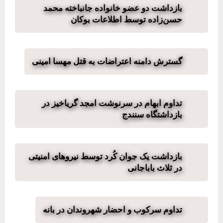
بازداشت دو عضو خانواده جانباخته محمد
حسن‌زاده توسط اطلاعات بوکان
گسترش دامنه اعتراضات به قتل مهسا امینی
تداوم ابهام در سرنوشت امجد گریاخیز‌‌‌ در
بازداشتگاه سنندج
بازداشت یک جوان کُرد توسط نیروهای امنیتی
در ثلاث باباجانی
تداوم سرکوب و احضار شهروندان در بانه