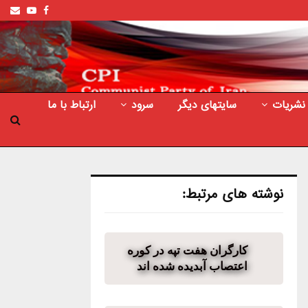
ail
outube
Facebook
نشریات
سایتهای دیگر
سرود
ارتباط با ما
نوشته های مرتبط:
کارگران هفت تپه در کوره
اعتصاب آبدیده شده اند