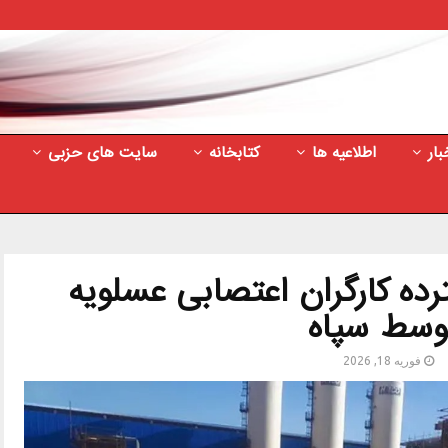
بار
اطلاعیه ها
کتابخانه
سایت های حزبی
ده کارگران اعتصابی عسلویه
وسط سپاه
فوریه 18, 2026