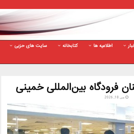
بار
اطلاعیه ها
کتابخانه
سایت های حزبی
نان فرودگاه بین‌المللی خمینی
می 18, 2026