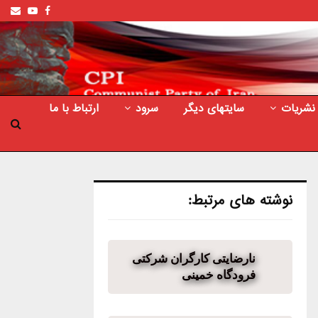
ail
outube
Facebook
نشریات
سایتهای دیگر
سرود
ارتباط با ما
نوشته های مرتبط:
نارضایتی کارگران شرکتی
فرودگاه‌ خمینی