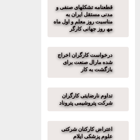
قطعنامه تشکلھای صنفی و
مدنی مستقل ایران به
مناسبت روز معلم و اول ماه
مھ روز جھانی کارگر
درخواست کارگران اخراج
‌شده مارال صنعت برای
بازگشت به کار
تداوم نارضایتی کارگران
شرکت پتروشیمی پتروناد
اعتراض کارکنان شرکتی
علوم پزشکی ایلام