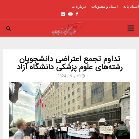
اسناد پایه
اسناد و مصوبات
درباره ما
Email
Youtube
Facebook
PRIMARY
MENU
تداوم تجمع اعتراضی دانشجویان
رشته‌های علوم پزشکی دانشگاه آزاد
اکتبر 19, 2024