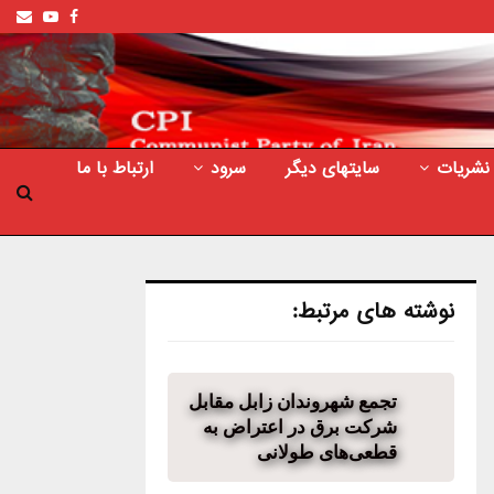
ail
outube
Facebook
نشریات
سایتهای دیگر
سرود
ارتباط با ما
نوشته های مرتبط:
تجمع شهروندان زابل مقابل
شرکت برق در اعتراض به
قطعی‌های طولانی