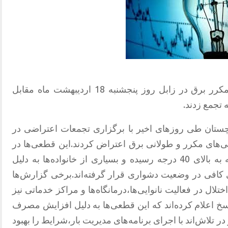
جمعی از شهروندان معترض به قطعی مکرر برق در زابل روز پنجشنبه 18 اردیبهشت ماه مقابل
تجمع زدند.
چستان طی روزهای اخیر با برگزاری تجمعات اعتراضی در
‌های مکرر و طولانی برق اعتراض کردند.این قطعی‌ها در
حالی رخ می‌دهد که دمای هوا در منطقه به بالای 40 درجه رسیده و بسیاری از خانواده‌ها به دلیل
افی در وضعیت دشواری قرار گرفته‌اند.برخی گزارش‌ها
ل در فعالیت نانوایی‌ها،درمانگاه‌ها و مراکز خدماتی نیز
خ اعلام کرده‌اند که این قطعی‌ها به دلیل افزایش مصرف
 تلاش‌اند با اجرای برنامه‌های مدیریت بار،شرایط را بهبود