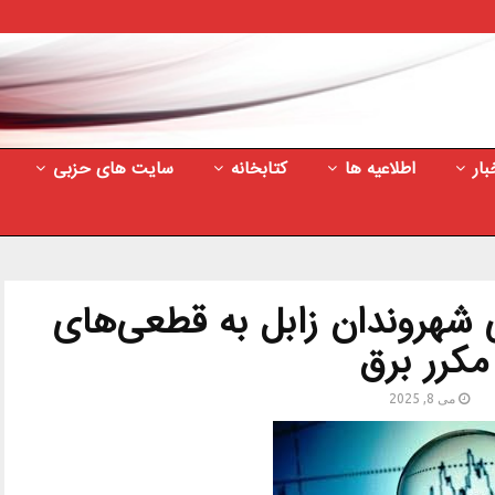
بار
اطلاعیه ها
کتابخانه
سایت های حزبی
 شهروندان زابل به قطعی‌های
مکرر برق
می 8, 2025