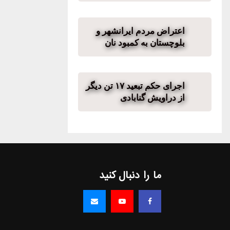
اعتراض مردم ایرانشهر و
بلوچستان به کمبود نان
اجرای حکم تبعید ۱۷ تن دیگر
از دراویش گنابادی
ما را دنبال کنید