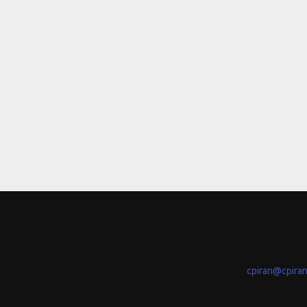
cpiran@cpira