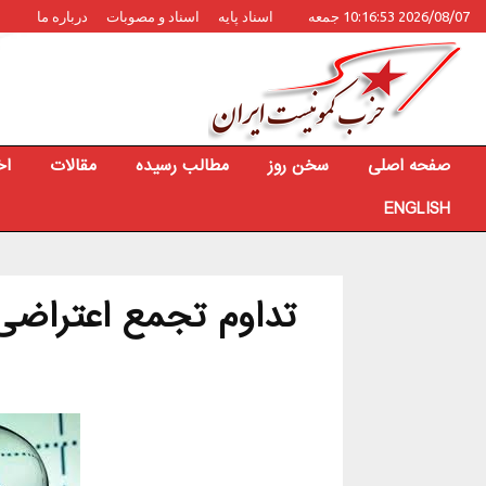
2026/08/07 10:16:53 جمعه
اسناد پایه
اسناد و مصوبات
درباره ما
صفحه اصلی
سخن روز
مطالب رسیده
مقالات
اخ
ENGLISH
تداوم تجمع اعتراضی