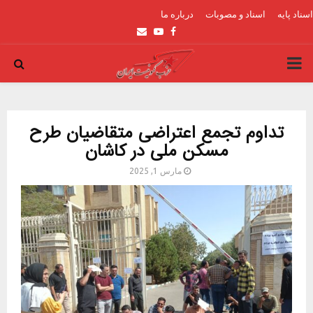
اسناد پایه
اسناد و مصوبات
درباره ما
Email
Youtube
Facebook
PRIMARY
MENU
تداوم تجمع اعتراضی متقاضیان طرح
مسکن ملی در کاشان
مارس 1, 2025