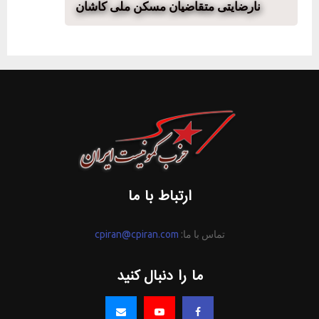
نارضایتی متقاضیان مسکن ملی کاشان
ارتباط با ما
تماس با ما:
cpiran@cpiran.com
ما را دنبال کنید