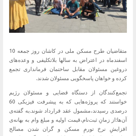
متقاضیان طرح مسکن ملی در کاشان روز جمعه 10
اسفندماه در اعتراض به سالها بلاتکلیفی و وعده‌های
دروغین مسئولان مقابل ساختمان فرمانداری تجمع
کرده و خواهان پاسخگویی مسئولان شدند.
تجمع‌کنندگان از دستگاه قضایی و مسئولان رژیم
خواستند که پروژه‌هایی که به پیشرفت فیزیکی 60
درصدی رسیدند،مشمول عقد قرارداد شوند.به گفته‌ی
آن‌ها:از زمانِ ثبت‌نام،قیمت اولیه و مبلغ وام به بهانه‌ی
افزایشِ نرخ تورمِ مسکن و گران شدن مصالح