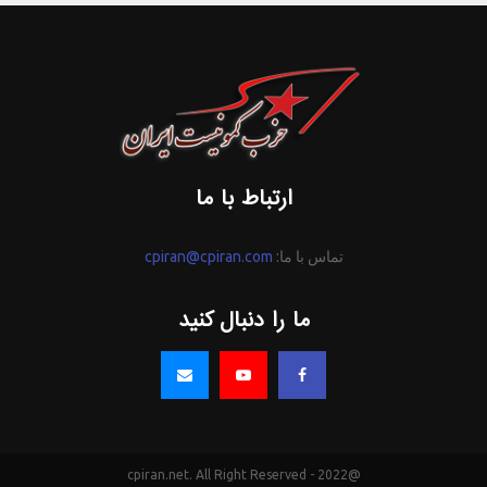
ارتباط با ما
تماس با ما:
cpiran@cpiran.com
ما را دنبال کنید
@2022 - cpiran.net. All Right Reserved