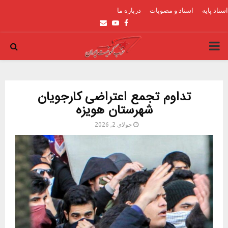
اسناد پایه
اسناد و مصوبات
درباره ما
Email
Youtube
Facebook
PRIMARY
MENU
تداوم تجمع اعتراضی کارجویان
شهرستان هویزه
جولای 2, 2026