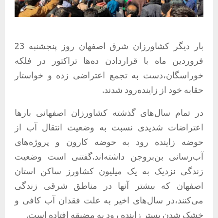
بار دیگر کشاورزان شرق اصفهان روز پنجشنبه 23
فروردین ماه با قراردادن ده‌ها تراکتور در فلکه
خوراسگان،دست به تجمع اعتراضی زده و خواستار
حقابه خود از زاینده‌رود شدند.
در تمام سال‌های گذشته کشاورزان اصفهانی بارها
اعتراضات شدیدی نسبت به وضعیت انتقال آب از
حوضه زاینده رود به حوضه کارون و پروژه‌های
آب‌رسانی بن‌بروجن داشته‌اند.گفتنی است وضعیت
زندگی نزدیک به یک میلیون کشاورز ساکن استان
اصفهان که بیشتر آنها در مناطق شرقی زندگی
می‌کنند،در سال‌های اخیر به علت فقدان آب کافی و
خشک شدن بستر زاینده رود به مضیقه افتاده است.