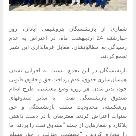
شماری از بازنشستگان پتروشیمی آبادان، روز
چهارشنبه 24 اردیبهشت ماه، در اعتراض به عدم
رسیدگی به مطالباتشان، مقابل فرمانداری این شهر
تجمع کردند.
بازنشستگان در این تجمع، نسبت به اجرایی نشدن
همسان‌سازی حقوق، عدم پرداخت حق و حقوق قانونی
خود، بدتر شدن هر روزه وضع معیشتی، طرح ادغام
صندوق بازنشستگی نفت
با سایر صندوقهای
ورشکسته، محدودیت سقف بازنشستگی و حق
سنوات اعتراض کردند. معترضان با در دست داشتن
پلاکارد و شعارهایی از جمله “صندوق نفت را بردند، ما
را بیچاره کردند”، “معیشت، منزلت ، جق مسلم