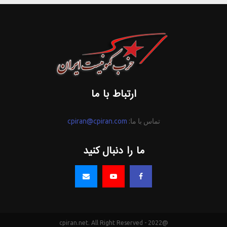
ارتباط با ما
تماس با ما:
cpiran@cpiran.com
ما را دنبال کنید
@2022 - cpiran.net. All Right Reserved