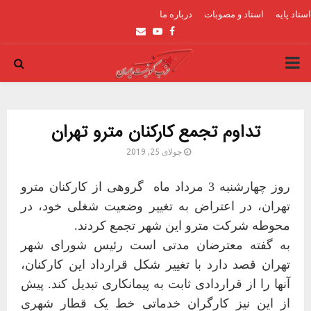
اسناد پایه
اسناد و مصوبات
درباره ما
Email
Youtube
Facebook
PRIMARY
MENU
تداوم تجمع کارکنان مترو تهران
جولای 25, 2019
روز چهارشنبه 3 مرداد ماه گروهی از کارکنان مترو
تهران، در اعتراض به تغییر وضعیت شغلی خود، در
محوطه شرکت مترو این شهر تجمع کردند
.
به گفته معترضان مدتی است رئیس شورای شهر
تهران قصد دارد با تغییر شکل قرارداد این کارکنان،
آنها را از قراردادی ثابت به پیمانکاری تبدیل کند. پیش
از این نیز کارگران خدماتی خط یک قطار شهری