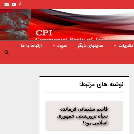
ail
outube
Facebook
نشریات
سایتهای دیگر
سرود
ارتباط با ما
نوشته های مرتبط:
قاسم سلیمانی فرمانده
سپاه تروریستی جمهوری
اسلامی بود!