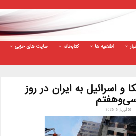
بار
اطلاعیه ها
کتابخانه
سایت های حزبی
 و اسرائیل به ایران در روز
ی‌وهفتم
آوریل 6, 2026