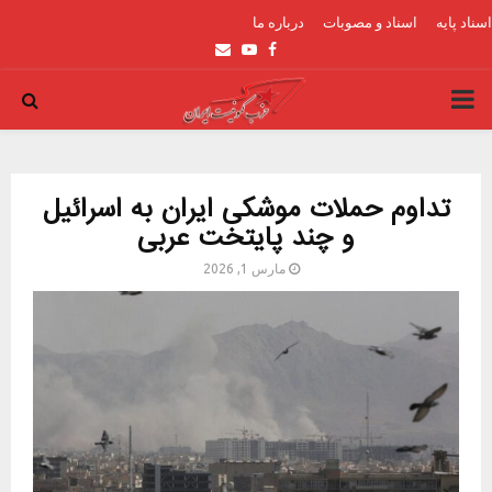
اسناد پایه
اسناد و مصوبات
درباره ما
Email
Youtube
Facebook
PRIMARY
MENU
تداوم حملات موشکی ایران به اسرائیل
و چند پایتخت عربی
مارس 1, 2026