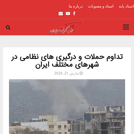
اسناد پایه
اسناد و مصوبات
درباره ما
Email
Youtube
Facebook
PRIMARY
MENU
تداوم حملات و درگیری های نظامی در
شهرهای مختلف ایران
مارس 21, 2026