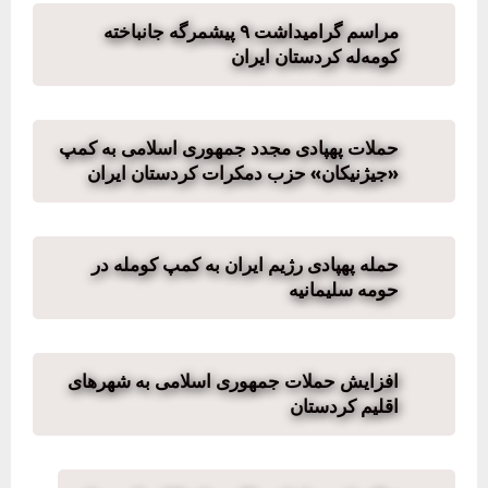
مراسم گرامیداشت ۹ پیشمرگه جانباخته
کومه‌له کردستان ایران
حملات پهپادی مجدد جمهوری اسلامی به کمپ
«جیژنیکان» حزب دمکرات کردستان ایران
حمله پهپادی رژیم ایران به کمپ کومله در
حومه سلیمانیه
افزایش حملات جمهوری اسلامی به شهرهای
اقلیم کردستان