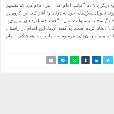
 سه‌شنبه ۱۲ خرداد گروه دیگری با نام “کتائب امام علی” نیز اعلام کرد که تصمیم
د تحویل سلاح‌های خود به دولت را آغاز کند. این گروه در
ا هدف “پاسخ به مسئولیت ملی”، “حفظ دستاوردهای پیروزی”،
 اتخاذ کرده است. به گفته آن‌ها، این اقدام در راستای
تصمیم جریان‌های موسوم به چارچوب هماهنگی انجام