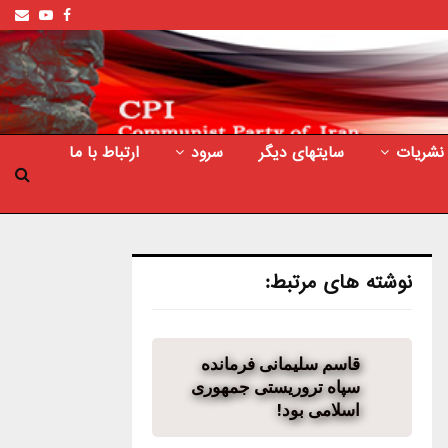
ail
outube
Facebook
نشریات
سایتهای دیگر
سرود
ارتباط با ما
نوشته های مرتبط:
قاسم سلیمانی فرمانده
سپاه تروریستی جمهوری
اسلامی بود!