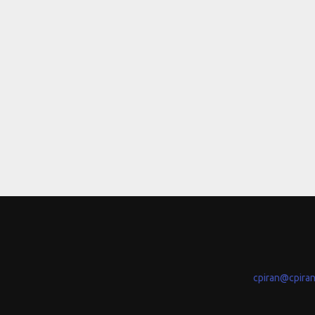
cpiran@cpira