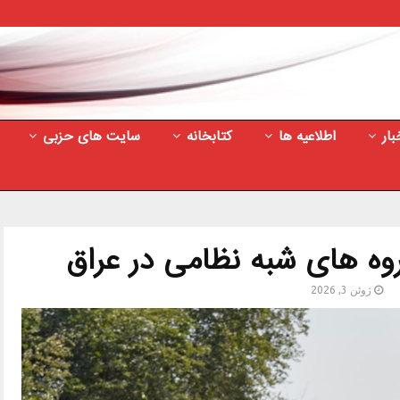
بار
اطلاعیه ها
کتابخانه
سایت های حزبی
روه های شبه نظامی در عراق
ژوئن 3, 2026