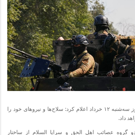
گروه شبهه نظامی “کتائب امام علی” روز سه‌شنبه ۱۲ خرداد اعلام کرد: سلاح‌ها و نیروهای خود را
د داد.
 گروه عصائب اهل الحق و سرایا السلام از ساختار