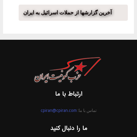
آخرین گزارشها از حملات اسرائیل به ایران
ارتباط با ما
تماس با ما:
cpiran@cpiran.com
ما را دنبال کنید