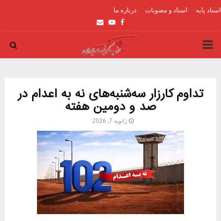
اسناد پایه
اسناد و مصوبات
درباره ما
Email
Youtube
Facebook
PRIMARY
MENU
تداوم کارزار سه‌شنبه‌های نه به اعدام در
صد و دومین هفته
ژانویه 7, 2026