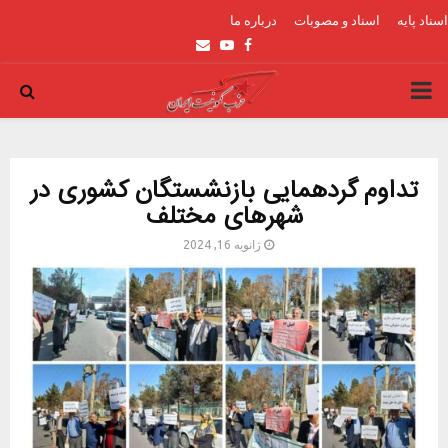
اسناد پایه
اسناد و مصوبات
درباره ما
Email
Youtube
Facebook
PRIMARY
MENU
تداوم گردهمایی بازنشستگان کشوری در
شهرهای مختلف
ژانویه 16, 2024