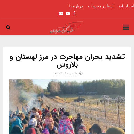
اسناد پایه
اسناد و مصوبات
درباره ما
Email
Youtube
Facebook
PRIMARY
MENU
تشدید بحران مهاجرت در مرز لهستان و
بلاروس
نوامبر 12, 2021