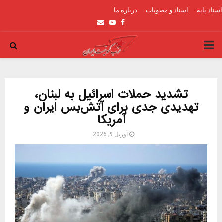
اسناد پایه
اسناد و مصوبات
درباره ما
Email
Youtube
Facebook
PRIMARY
MENU
تشدید حملات اسرائیل به لبنان،
تهدیدی جدی برای آتش‌بس ایران و
آمریکا
آوریل 9, 2026