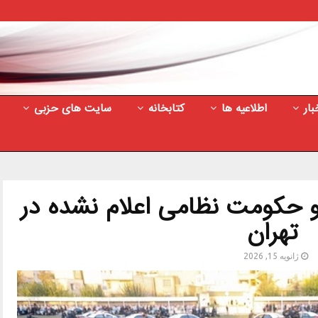
بار
اطلاعیه ها
کتابخانه
سایت های حزبی
 حکومت‌ نظامی اعلام نشده در
تهران
ژانویه 15, 2026