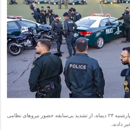
تعدادی از شهروندان ساکن تهران، روز چهارشنبه ۲۴ دیماه، از تشدید بی‌سابقه حضور نیروهای نظامی
 دادند.