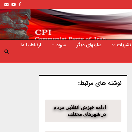
ail
outube
Facebook
نشریات
سایتهای دیگر
سرود
ارتباط با ما
نوشته های مرتبط:
ادامه خیزش انقلابی مردم
در شهرهای مختلف