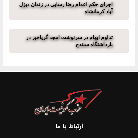
اجرای حکم اعدام رضا رسایی در زندان دیزل
آباد کرمانشاه
تداوم ابهام در سرنوشت امجد گریاخیز‌‌‌ در
بازداشتگاه سنندج
ارتباط با ما