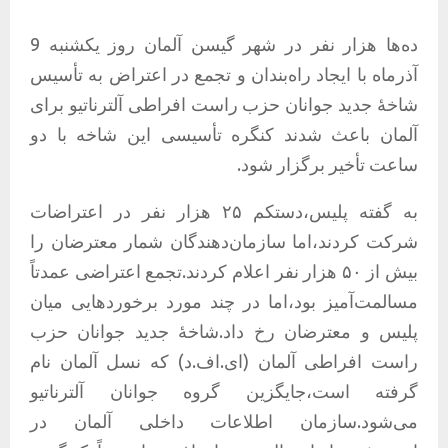
ده‌ها هزار نفر در شهر گیسن آلمان روز یکشنبه 9
آذرماه با ایجاد راه‌بندان و تجمع در اعتراض به تأسیس
شاخهٔ جدید جوانان حزب راست افراطی آلترناتیو برای
آلمان باعث شدند کنگره تأسیسی این شاخه با دو
ساعت تأخیر برگزار شود.
به گفته پلیس،دستکم ۲۵ هزار نفر در اعتراضات
شرکت کردند،اما سازمان‌دهندگان شمار معترضان را
بیش از ۵۰ هزار نفر اعلام کردند.تجمع اعتراضی عمدتاً
مسالمت‌آمیز بود،اما در چند مورد برخوردهایی میان
پلیس و معترضان رخ داد.شاخهٔ جدید جوانان حزب
راست افراطی آلمان (ای.اف.د) که نسل آلمان نام
گرفته است،جایگزین گروه جوانان آلترناتیو
می‌شود.سازمان اطلاعات داخلی آلمان در