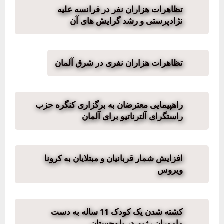
تظاهرات هزاران نفر در فرانسه علیه
نژادپرستی و رشد گرایش های آن
تظاهرات هزاران نفری در شرق آلمان
راهپیمایی معترضان به برگزاری کنگره حزب
راستگرای آلترناتیو برای آلمان
افزایش شمار قربانیان و مبتلایان به کرونا
ویروس
کشته شدن یک کودک 11 ساله به دست
ماموران رژیم در بلوچستان