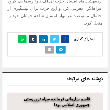
اردیبهشت‌ماه امسال حزب ای.اف.د را رسماً یک گروه
افراط‌گرا معرفی کرد و این حزب برای پیشگیری از
احتمال ممنوعیت،در بهار امسال شاخهٔ جوانان خود را
منحل کرد.
اشتراک گذاری
نوشته های مرتبط:
قاسم سلیمانی فرمانده سپاه تروریستی
جمهوری اسلامی بود!